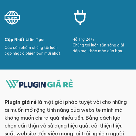
Cập Nhất Liên Tục
Hỗ Trợ 24/7
Chúng tôi luôn sẵn sàng giải
Các sản phẩm chúng tôi luôn
đáp mọi thắc mắc của bạn.
cập nhật ở phiên bản mới nhất.
Plugin giá rẻ
là một giải pháp tuyệt vời cho những
ai muốn mở rộng tính năng của website mình mà
không muốn chi ra quá nhiều tiền. Bằng cách lựa
chọn cẩn thận và sử dụng hiệu quả, cải thiện hiệu
suất website đến việc mang lại trải nghiệm người