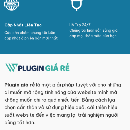
Cập Nhất Liên Tục
Hỗ Trợ 24/7
Chúng tôi luôn sẵn sàng giải
Các sản phẩm chúng tôi luôn
đáp mọi thắc mắc của bạn.
cập nhật ở phiên bản mới nhất.
Plugin giá rẻ
là một giải pháp tuyệt vời cho những
ai muốn mở rộng tính năng của website mình mà
không muốn chi ra quá nhiều tiền. Bằng cách lựa
chọn cẩn thận và sử dụng hiệu quả, cải thiện hiệu
suất website đến việc mang lại trải nghiệm người
dùng tốt hơn.