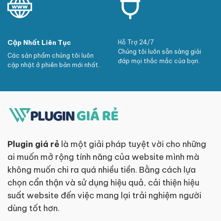
Cập Nhất Liên Tục
Hỗ Trợ 24/7
Chúng tôi luôn sẵn sàng giải
Các sản phẩm chúng tôi luôn
đáp mọi thắc mắc của bạn.
cập nhật ở phiên bản mới nhất.
Plugin giá rẻ
là một giải pháp tuyệt vời cho những
ai muốn mở rộng tính năng của website mình mà
không muốn chi ra quá nhiều tiền. Bằng cách lựa
chọn cẩn thận và sử dụng hiệu quả, cải thiện hiệu
suất website đến việc mang lại trải nghiệm người
dùng tốt hơn.