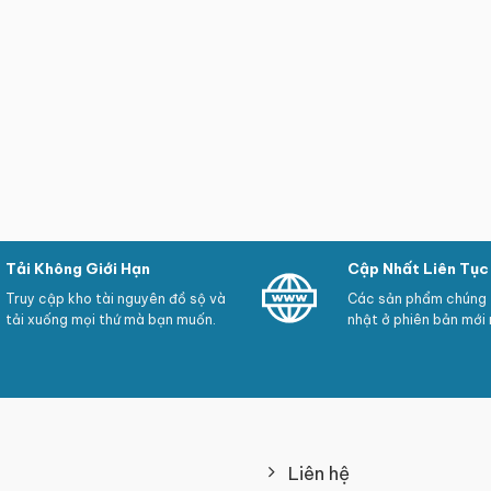
Tải Không Giới Hạn
Cập Nhất Liên Tục
Truy cập kho tài nguyên đồ sộ và
Các sản phẩm chúng t
tải xuống mọi thứ mà bạn muốn.
nhật ở phiên bản mới 
Liên hệ