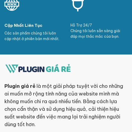
Cập Nhất Liên Tục
Hỗ Trợ 24/7
Chúng tôi luôn sẵn sàng giải
Các sản phẩm chúng tôi luôn
đáp mọi thắc mắc của bạn.
cập nhật ở phiên bản mới nhất.
Plugin giá rẻ
là một giải pháp tuyệt vời cho những
ai muốn mở rộng tính năng của website mình mà
không muốn chi ra quá nhiều tiền. Bằng cách lựa
chọn cẩn thận và sử dụng hiệu quả, cải thiện hiệu
suất website đến việc mang lại trải nghiệm người
dùng tốt hơn.