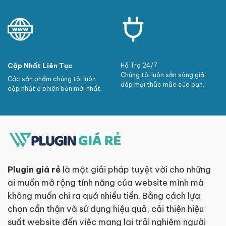
Cập Nhất Liên Tục
Hỗ Trợ 24/7
Chúng tôi luôn sẵn sàng giải
Các sản phẩm chúng tôi luôn
đáp mọi thắc mắc của bạn.
cập nhật ở phiên bản mới nhất.
Plugin giá rẻ
là một giải pháp tuyệt vời cho những
ai muốn mở rộng tính năng của website mình mà
không muốn chi ra quá nhiều tiền. Bằng cách lựa
chọn cẩn thận và sử dụng hiệu quả, cải thiện hiệu
suất website đến việc mang lại trải nghiệm người