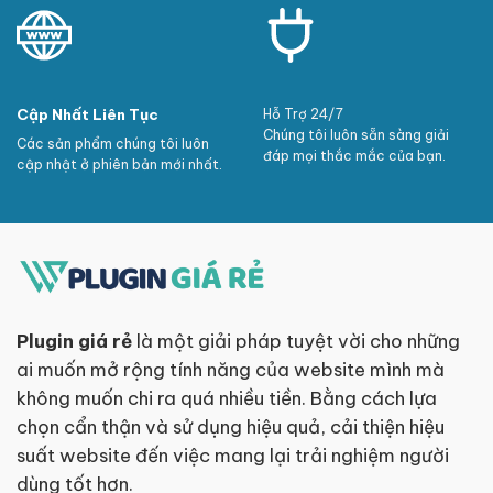
Cập Nhất Liên Tục
Hỗ Trợ 24/7
Chúng tôi luôn sẵn sàng giải
Các sản phẩm chúng tôi luôn
đáp mọi thắc mắc của bạn.
cập nhật ở phiên bản mới nhất.
Plugin giá rẻ
là một giải pháp tuyệt vời cho những
ai muốn mở rộng tính năng của website mình mà
không muốn chi ra quá nhiều tiền. Bằng cách lựa
chọn cẩn thận và sử dụng hiệu quả, cải thiện hiệu
suất website đến việc mang lại trải nghiệm người
dùng tốt hơn.