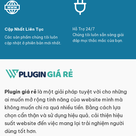
Cập Nhất Liên Tục
Hỗ Trợ 24/7
Chúng tôi luôn sẵn sàng giải
Các sản phẩm chúng tôi luôn
đáp mọi thắc mắc của bạn.
cập nhật ở phiên bản mới nhất.
Plugin giá rẻ
là một giải pháp tuyệt vời cho những
ai muốn mở rộng tính năng của website mình mà
không muốn chi ra quá nhiều tiền. Bằng cách lựa
chọn cẩn thận và sử dụng hiệu quả, cải thiện hiệu
suất website đến việc mang lại trải nghiệm người
dùng tốt hơn.