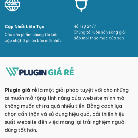
Cập Nhất Liên Tục
Hỗ Trợ 24/7
Chúng tôi luôn sẵn sàng giải
Các sản phẩm chúng tôi luôn
đáp mọi thắc mắc của bạn.
cập nhật ở phiên bản mới nhất.
Plugin giá rẻ
là một giải pháp tuyệt vời cho những
ai muốn mở rộng tính năng của website mình mà
không muốn chi ra quá nhiều tiền. Bằng cách lựa
chọn cẩn thận và sử dụng hiệu quả, cải thiện hiệu
suất website đến việc mang lại trải nghiệm người
dùng tốt hơn.