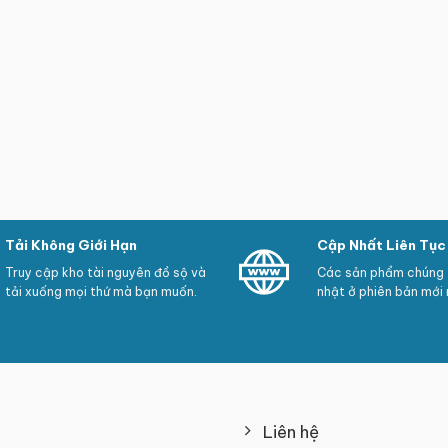
Tải Không Giới Hạn
Cập Nhất Liên Tục
Truy cập kho tài nguyên đồ sộ và
Các sản phẩm chúng t
tải xuống mọi thứ mà bạn muốn.
nhật ở phiên bản mới 
Liên hệ