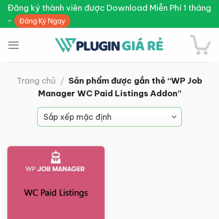
Skip
Đăng ký thành viên được Download Miễn Phí 1 tháng
to
-
Đăng Ký Ngay
content
Trang chủ
/
Sản phẩm được gắn thẻ “WP Job
Manager WC Paid Listings Addon”
Giảm giá!