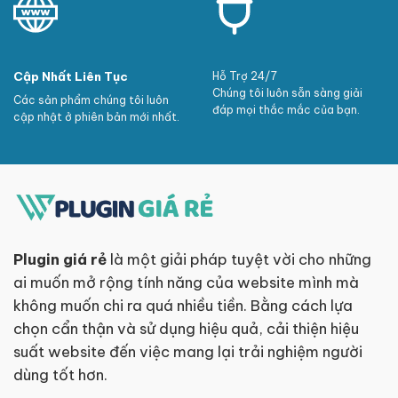
Cập Nhất Liên Tục
Hỗ Trợ 24/7
Chúng tôi luôn sẵn sàng giải
Các sản phẩm chúng tôi luôn
đáp mọi thắc mắc của bạn.
cập nhật ở phiên bản mới nhất.
Plugin giá rẻ
là một giải pháp tuyệt vời cho những
ai muốn mở rộng tính năng của website mình mà
không muốn chi ra quá nhiều tiền. Bằng cách lựa
chọn cẩn thận và sử dụng hiệu quả, cải thiện hiệu
suất website đến việc mang lại trải nghiệm người
dùng tốt hơn.