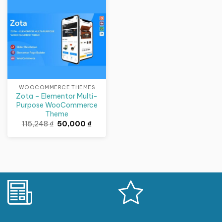
Giảm giá!
WOOCOMMERCE THEMES
Zota – Elementor Multi-
Purpose WooCommerce
Theme
Giá
Giá
115,248
₫
50,000
₫
gốc
hiện
là:
tại
115,248 ₫.
là:
50,000 ₫.