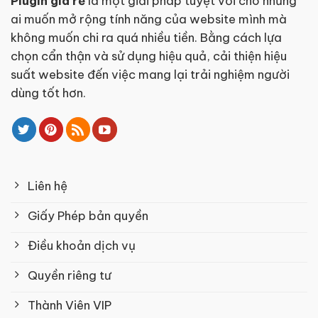
Plugin giá rẻ
là một giải pháp tuyệt vời cho những
ai muốn mở rộng tính năng của website mình mà
không muốn chi ra quá nhiều tiền. Bằng cách lựa
chọn cẩn thận và sử dụng hiệu quả, cải thiện hiệu
suất website đến việc mang lại trải nghiệm người
dùng tốt hơn.
Liên hệ
Giấy Phép bản quyền
Điều khoản dịch vụ
Quyền riêng tư
Thành Viên VIP