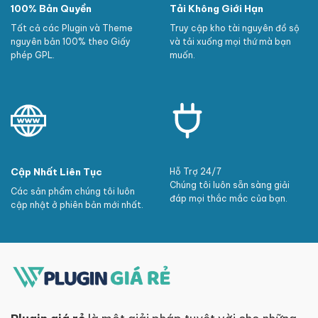
100% Bản Quyền
Tải Không Giới Hạn
Tất cả các Plugin và Theme
Truy cập kho tài nguyên đồ sộ
nguyên bản 100% theo Giấy
và tải xuống mọi thứ mà bạn
phép GPL.
muốn.
Cập Nhất Liên Tục
Hỗ Trợ 24/7
Chúng tôi luôn sẵn sàng giải
Các sản phẩm chúng tôi luôn
đáp mọi thắc mắc của bạn.
cập nhật ở phiên bản mới nhất.