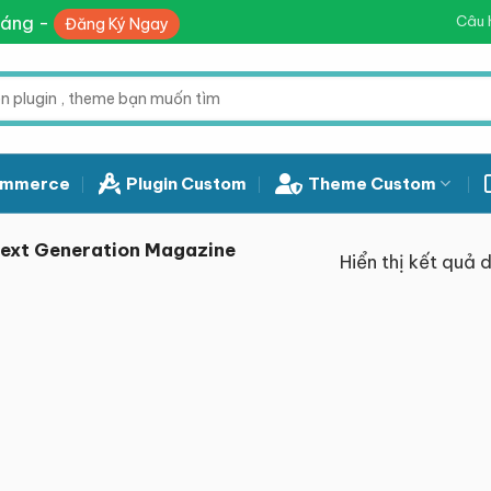
háng -
Câu 
Đăng Ký Ngay
mmerce
Plugin Custom
Theme Custom
Next Generation Magazine
Hiển thị kết quả 