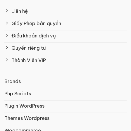
Liên hệ
Giấy Phép bản quyền
Điều khoản dịch vụ
Quyền riêng tư
Thành Viên VIP
Brands
Php Scripts
Plugin WordPress
Themes Wordpress
Woocommerce