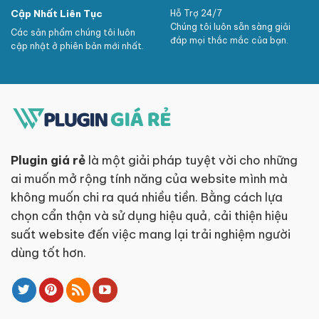
Cập Nhất Liên Tục
Hỗ Trợ 24/7
Chúng tôi luôn sẵn sàng giải
Các sản phẩm chúng tôi luôn
đáp mọi thắc mắc của bạn.
cập nhật ở phiên bản mới nhất.
Plugin giá rẻ
là một giải pháp tuyệt vời cho những
ai muốn mở rộng tính năng của website mình mà
không muốn chi ra quá nhiều tiền. Bằng cách lựa
chọn cẩn thận và sử dụng hiệu quả, cải thiện hiệu
suất website đến việc mang lại trải nghiệm người
dùng tốt hơn.