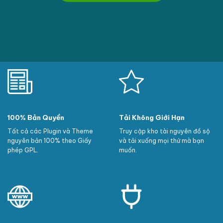
100% Bản Quyền
Tải Không Giới Hạn
Tất cả các Plugin và Theme
Truy cập kho tài nguyên đồ sộ
nguyên bản 100% theo Giấy
và tải xuống mọi thứ mà bạn
phép GPL.
muốn.