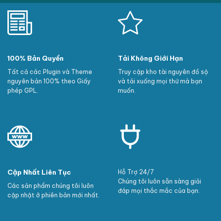
100% Bản Quyền
Tải Không Giới Hạn
Tất cả các Plugin và Theme
Truy cập kho tài nguyên đồ sộ
nguyên bản 100% theo Giấy
và tải xuống mọi thứ mà bạn
phép GPL.
muốn.
Cập Nhất Liên Tục
Hỗ Trợ 24/7
Chúng tôi luôn sẵn sàng giải
Các sản phẩm chúng tôi luôn
đáp mọi thắc mắc của bạn.
cập nhật ở phiên bản mới nhất.