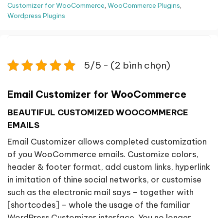
Customizer for WooCommerce
,
WooCommerce Plugins
,
Wordpress Plugins
5/5 - (2 bình chọn)
Email Customizer for WooCommerce
BEAUTIFUL CUSTOMIZED WOOCOMMERCE
EMAILS
Email Customizer allows completed customization
of you WooCommerce emails. Customize colors,
header & footer format, add custom links, hyperlink
in imitation of thine social networks, or customise
such as the electronic mail says – together with
[shortcodes] – whole the usage of the familiar
WordPress Customizer interface. You no longer