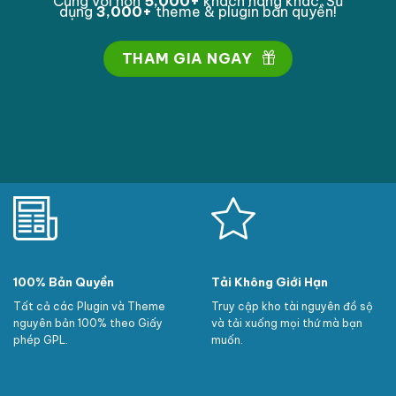
Cùng với hơn
5,000
+
khách hàng khác. Sử
dụng
3,000
+
theme & plugin bản quyền!
THAM GIA NGAY
100% Bản Quyền
Tải Không Giới Hạn
Tất cả các Plugin và Theme
Truy cập kho tài nguyên đồ sộ
nguyên bản 100% theo Giấy
và tải xuống mọi thứ mà bạn
phép GPL.
muốn.