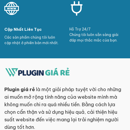
Cập Nhất Liên Tục
Hỗ Trợ 24/7
Chúng tôi luôn sẵn sàng giải
Các sản phẩm chúng tôi luôn
đáp mọi thắc mắc của bạn.
cập nhật ở phiên bản mới nhất.
Plugin giá rẻ
là một giải pháp tuyệt vời cho những
ai muốn mở rộng tính năng của website mình mà
không muốn chi ra quá nhiều tiền. Bằng cách lựa
chọn cẩn thận và sử dụng hiệu quả, cải thiện hiệu
suất website đến việc mang lại trải nghiệm người
dùng tốt hơn.