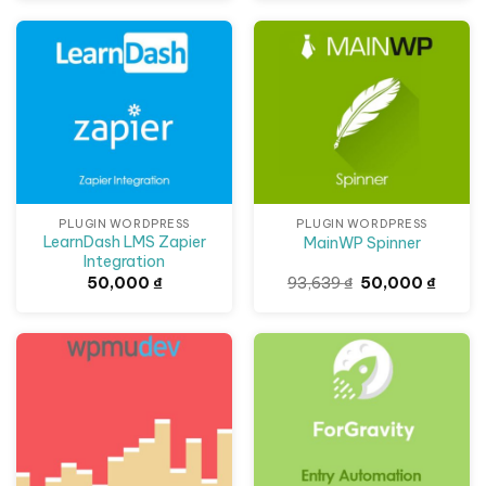
237,699 ₫.
là:
50,000 ₫.
Giảm giá!
PLUGIN WORDPRESS
PLUGIN WORDPRESS
LearnDash LMS Zapier
MainWP Spinner
Integration
Giá
Giá
50,000
₫
93,639
₫
50,000
₫
gốc
hiện
là:
tại
93,639 ₫.
là:
50,000
Giảm giá!
Giảm giá!