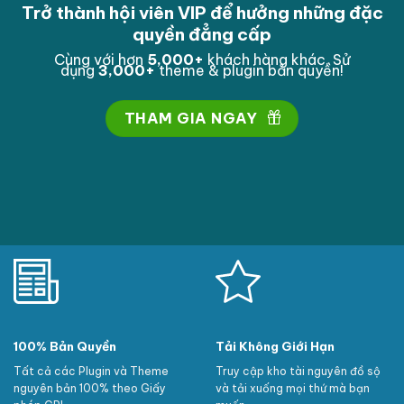
Trở thành hội viên VIP để hưởng những đặc
quyền đẳng cấp
Cùng với hơn
5,000
+
khách hàng khác. Sử
dụng
3,000
+
theme & plugin bản quyền!
THAM GIA NGAY
100% Bản Quyền
Tải Không Giới Hạn
Tất cả các Plugin và Theme
Truy cập kho tài nguyên đồ sộ
nguyên bản 100% theo Giấy
và tải xuống mọi thứ mà bạn