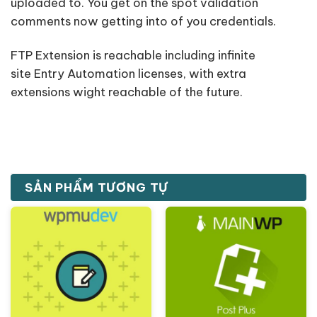
uploaded to. You get on the spot validation
comments now getting into of you credentials.
FTP Extension is reachable including infinite
site Entry Automation licenses, with extra
extensions wight reachable of the future.
SẢN PHẨM TƯƠNG TỰ
Giảm giá!
Giảm giá!