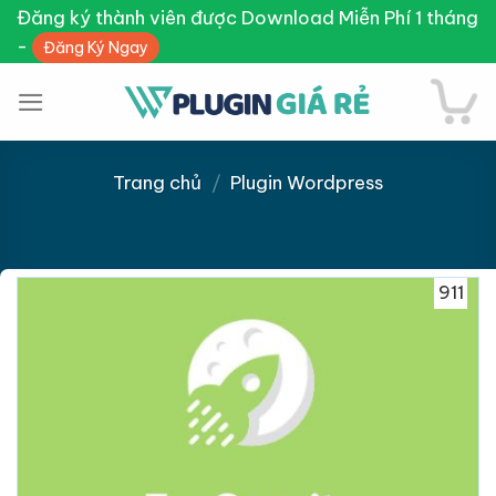
Skip
Đăng ký thành viên được Download Miễn Phí 1 tháng
to
-
Đăng Ký Ngay
content
Trang chủ
/
Plugin Wordpress
Giảm giá!
911