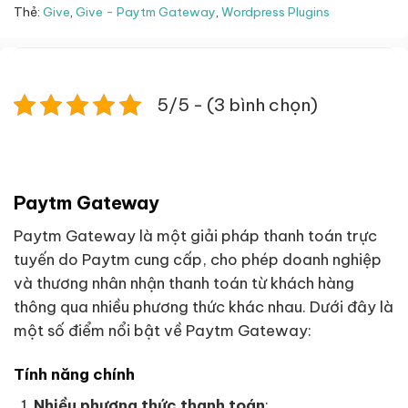
Thẻ:
Give
,
Give - Paytm Gateway
,
Wordpress Plugins
5/5 - (3 bình chọn)
Paytm Gateway
Paytm Gateway là một giải pháp thanh toán trực
tuyến do Paytm cung cấp, cho phép doanh nghiệp
và thương nhân nhận thanh toán từ khách hàng
thông qua nhiều phương thức khác nhau. Dưới đây là
một số điểm nổi bật về Paytm Gateway:
Tính năng chính
Nhiều phương thức thanh toán
: