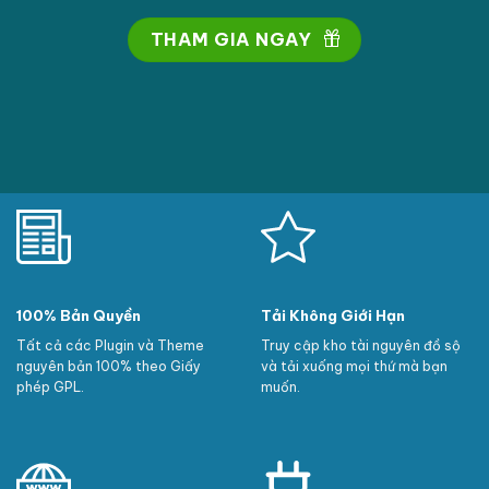
THAM GIA NGAY
100% Bản Quyền
Tải Không Giới Hạn
Tất cả các Plugin và Theme
Truy cập kho tài nguyên đồ sộ
nguyên bản 100% theo Giấy
và tải xuống mọi thứ mà bạn
phép GPL.
muốn.