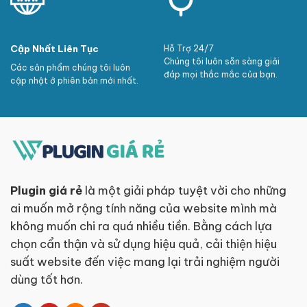
Cập Nhất Liên Tục
Hỗ Trợ 24/7
Chúng tôi luôn sẵn sàng giải
Các sản phẩm chúng tôi luôn
đáp mọi thắc mắc của bạn.
cập nhật ở phiên bản mới nhất.
Plugin giá rẻ
là một giải pháp tuyệt vời cho những
ai muốn mở rộng tính năng của website mình mà
không muốn chi ra quá nhiều tiền. Bằng cách lựa
chọn cẩn thận và sử dụng hiệu quả, cải thiện hiệu
suất website đến việc mang lại trải nghiệm người
dùng tốt hơn.