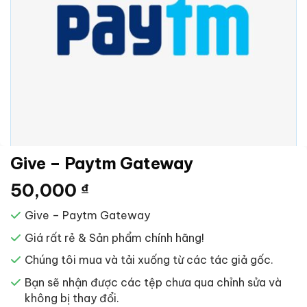
Give – Paytm Gateway
50,000
₫
Give – Paytm Gateway
Giá rất rẻ & Sản phẩm chính hãng!
Chúng tôi mua và tải xuống từ các tác giả gốc.
Bạn sẽ nhận được các tệp chưa qua chỉnh sửa và
không bị thay đổi.