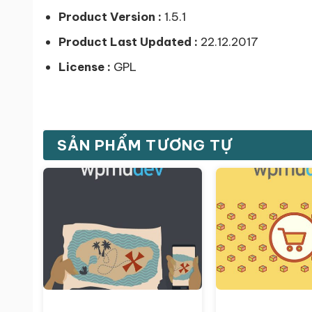
Product Version :
1.5.1
Product Last Updated :
22.12.2017
License :
GPL
SẢN PHẨM TƯƠNG TỰ
Giảm giá!
Giảm giá!