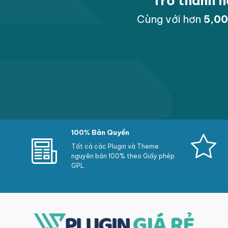
Trở thành h
Cùng với hơn
5,0
100% Bản Quyền
Tất cả các Plugin và Theme
nguyên bản 100% theo Giấy phép
GPL.