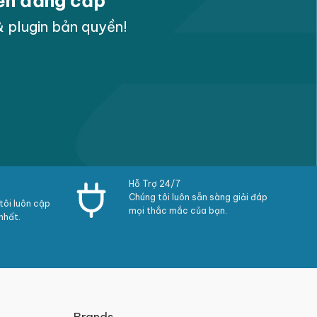
yền đẳng cấp
 plugin bản quyền!
Hỗ Trợ 24/7
Chúng tôi luôn sẵn sàng giải đáp
ôi luôn cập
mọi thắc mắc của bạn.
nhất.
Brands