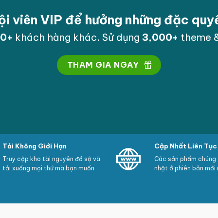
ội viên VIP để hưởng những đặc qu
00
+
khách hàng khác. Sử dụng
3,000
+
theme &
THAM GIA NGAY
Tải Không Giới Hạn
Cập Nhất Liên Tục
Truy cập kho tài nguyên đồ sộ và
Các sản phẩm chúng t
tải xuống mọi thứ mà bạn muốn.
nhật ở phiên bản mới 