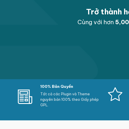
Trở thành h
Cùng với hơn
5,0
100% Bản Quyền
Tất cả các Plugin và Theme
nguyên bản 100% theo Giấy phép
GPL.