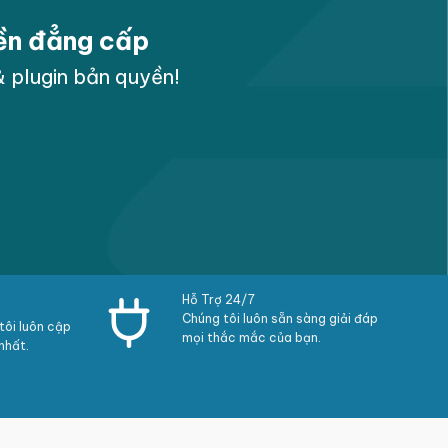
yền đẳng cấp
 plugin bản quyền!
Hỗ Trợ 24/7
Chúng tôi luôn sẵn sàng giải đáp
ôi luôn cập
mọi thắc mắc của bạn.
nhất.