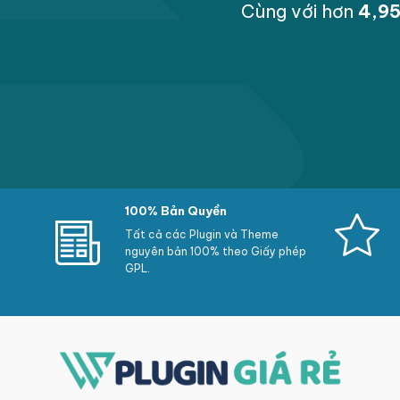
Cùng với hơn
4,9
100% Bản Quyền
Tất cả các Plugin và Theme
nguyên bản 100% theo Giấy phép
GPL.