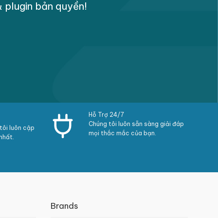
plugin bản quyền!
Hỗ Trợ 24/7
Chúng tôi luôn sẵn sàng giải đáp
ôi luôn cập
mọi thắc mắc của bạn.
nhất.
Brands