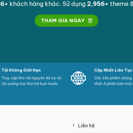
98
+
khách hàng khác. Sử dụng
2,998
+
theme & 
THAM GIA NGAY
Tải Không Giới Hạn
Cập Nhất Liên Tục
Truy cập kho tài nguyên đồ sộ và
Các sản phẩm chúng t
tải xuống mọi thứ mà bạn muốn.
nhật ở phiên bản mới 
Liên hệ