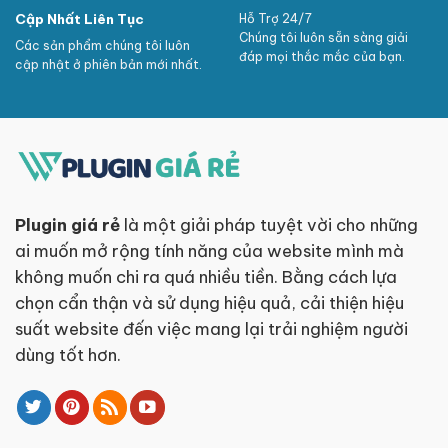
Cập Nhất Liên Tục
Hỗ Trợ 24/7
Chúng tôi luôn sẵn sàng giải
Các sản phẩm chúng tôi luôn
đáp mọi thắc mắc của bạn.
cập nhật ở phiên bản mới nhất.
Plugin giá rẻ
là một giải pháp tuyệt vời cho những
ai muốn mở rộng tính năng của website mình mà
không muốn chi ra quá nhiều tiền. Bằng cách lựa
chọn cẩn thận và sử dụng hiệu quả, cải thiện hiệu
suất website đến việc mang lại trải nghiệm người
dùng tốt hơn.