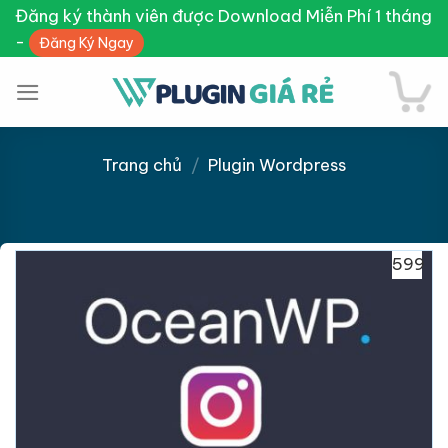
Skip
Đăng ký thành viên được Download Miễn Phí 1 tháng
to
-
Đăng Ký Ngay
content
Trang chủ
/
Plugin Wordpress
Giảm giá!
599