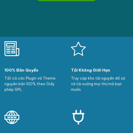
100% Bản Quyền
Tải Không Giới Hạn
Tất cả các Plugin và Theme
Truy cập kho tài nguyên đồ sộ
nguyên bản 100% theo Giấy
và tải xuống mọi thứ mà bạn
phép GPL.
muốn.