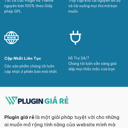
Tất cả các Plugin và Theme
Truy cập kho tài nguyên đồ sộ
nguyên bản 100% theo Giấy
và tải xuống mọi thứ mà bạn
phép GPL.
muốn.
Cập Nhất Liên Tục
Hỗ Trợ 24/7
Chúng tôi luôn sẵn sàng giải
Các sản phẩm chúng tôi luôn
đáp mọi thắc mắc của bạn.
cập nhật ở phiên bản mới nhất.
Plugin giá rẻ
là một giải pháp tuyệt vời cho những
ai muốn mở rộng tính năng của website mình mà