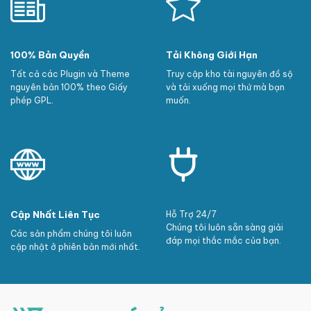
100% Bản Quyền
Tải Không Giới Hạn
Tất cả các Plugin và Theme
Truy cập kho tài nguyên đồ sộ
nguyên bản 100% theo Giấy
và tải xuống mọi thứ mà bạn
phép GPL.
muốn.
Cập Nhất Liên Tục
Hỗ Trợ 24/7
Chúng tôi luôn sẵn sàng giải
Các sản phẩm chúng tôi luôn
đáp mọi thắc mắc của bạn.
cập nhật ở phiên bản mới nhất.