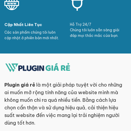
Cập Nhất Liên Tục
Hỗ Trợ 24/7
Chúng tôi luôn sẵn sàng giải
Các sản phẩm chúng tôi luôn
đáp mọi thắc mắc của bạn.
cập nhật ở phiên bản mới nhất.
Plugin giá rẻ
là một giải pháp tuyệt vời cho những
ai muốn mở rộng tính năng của website mình mà
không muốn chi ra quá nhiều tiền. Bằng cách lựa
chọn cẩn thận và sử dụng hiệu quả, cải thiện hiệu
suất website đến việc mang lại trải nghiệm người
dùng tốt hơn.