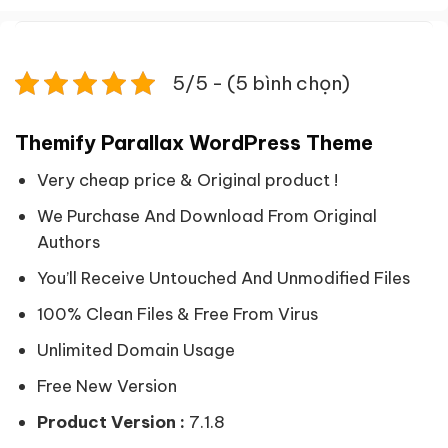
5/5 - (5 bình chọn)
Themify Parallax WordPress Theme
Very cheap price & Original product !
We Purchase And Download From Original
Authors
You’ll Receive Untouched And Unmodified Files
100% Clean Files & Free From Virus
Unlimited Domain Usage
Free New Version
Product Version :
7.1.8