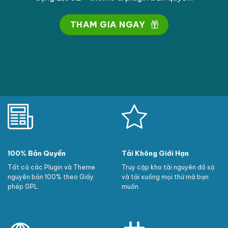
THAM GIA NGAY
100% Bản Quyền
Tải Không Giới Hạn
Tất cả các Plugin và Theme
Truy cập kho tài nguyên đồ sộ
nguyên bản 100% theo Giấy
và tải xuống mọi thứ mà bạn
phép GPL.
muốn.