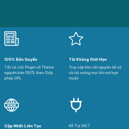
100% Bản Quyền
Tải Không Giới Hạn
Tất cả các Plugin và Theme
Truy cập kho tài nguyên đồ sộ
nguyên bản 100% theo Giấy
và tải xuống mọi thứ mà bạn
phép GPL.
muốn.
Cập Nhất Liên Tục
Hỗ Trợ 24/7