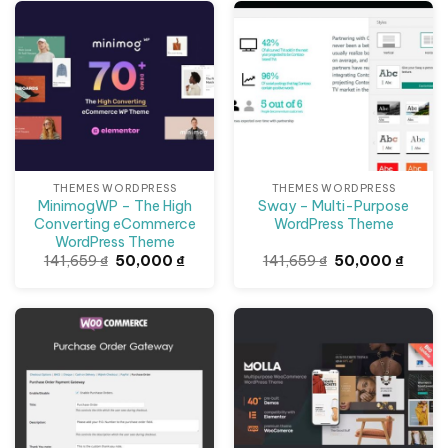
50,000 ₫.
50,000
Giảm giá!
Giảm giá!
THEMES WORDPRESS
THEMES WORDPRESS
MinimogWP – The High
Sway – Multi-Purpose
Converting eCommerce
WordPress Theme
WordPress Theme
Giá
Giá
Giá
Giá
141,659
₫
50,000
₫
141,659
₫
50,000
₫
gốc
hiện
gốc
hiện
là:
tại
là:
tại
141,659 ₫.
là:
141,659 ₫.
là:
50,000 ₫.
50,000
Giảm giá!
Giảm giá!