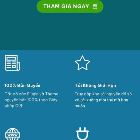
THAM GIA NGAY
100% Bản Quyền
Tải Không Giới Hạn
Tất cả các Plugin và Theme
Truy cập kho tài nguyên đồ sộ
nguyên bản 100% theo Giấy
và tải xuống mọi thứ mà bạn
phép GPL.
muốn.