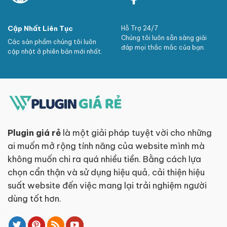
Cập Nhất Liên Tục
Hỗ Trợ 24/7
Chúng tôi luôn sẵn sàng giải
Các sản phẩm chúng tôi luôn
đáp mọi thắc mắc của bạn.
cập nhật ở phiên bản mới nhất.
Plugin giá rẻ
là một giải pháp tuyệt vời cho những
ai muốn mở rộng tính năng của website mình mà
không muốn chi ra quá nhiều tiền. Bằng cách lựa
chọn cẩn thận và sử dụng hiệu quả, cải thiện hiệu
suất website đến việc mang lại trải nghiệm người
dùng tốt hơn.