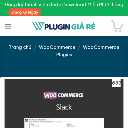
Skip
Đăng ký thành viên được Download Miễn Phí 1 tháng
to
-
Đăng Ký Ngay
content
Trang chủ
/
WooCommerce
/
WooCommerce
Plugins
Giảm giá!
639