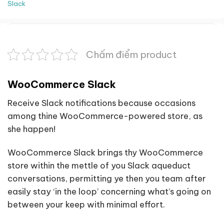
Slack
Chấm điểm product
WooCommerce Slack
Receive Slack notifications because occasions
among thine WooCommerce-powered store, as
she happen!
WooCommerce Slack brings thy WooCommerce
store within the mettle of you Slack aqueduct
conversations, permitting ye then you team after
easily stay ‘in the loop’ concerning what’s going on
between your keep with minimal effort.