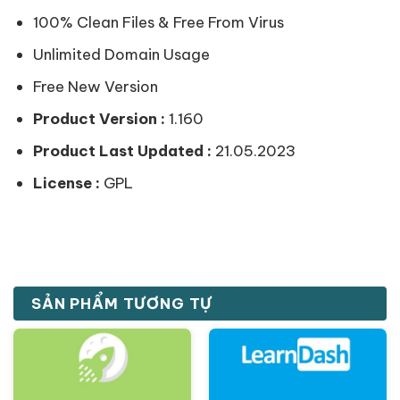
100% Clean Files & Free From Virus
Unlimited Domain Usage
Free New Version
Product Version :
1.160
Product Last Updated :
21.05.2023
License :
GPL
SẢN PHẨM TƯƠNG TỰ
Giảm giá!
Giảm giá!