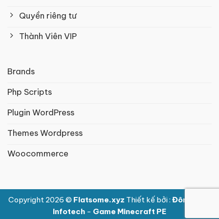
Quyền riêng tư
Thành Viên VIP
Brands
Php Scripts
Plugin WordPress
Themes Wordpress
Woocommerce
Copyright 2026 ©
Flatsome.xyz
Thiết kế bởi :
Đông Nam
Infotech
-
Game Minecraft PE