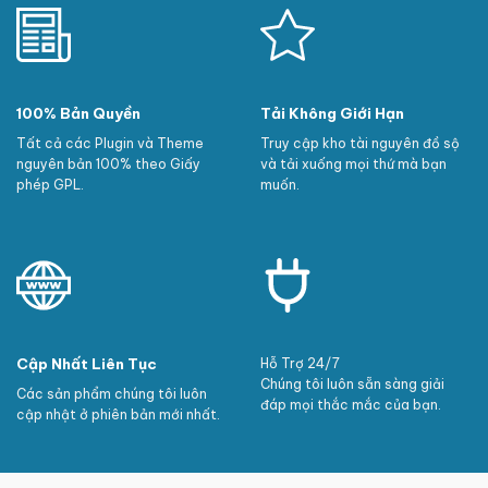
100% Bản Quyền
Tải Không Giới Hạn
Tất cả các Plugin và Theme
Truy cập kho tài nguyên đồ sộ
nguyên bản 100% theo Giấy
và tải xuống mọi thứ mà bạn
phép GPL.
muốn.
Cập Nhất Liên Tục
Hỗ Trợ 24/7
Chúng tôi luôn sẵn sàng giải
Các sản phẩm chúng tôi luôn
đáp mọi thắc mắc của bạn.
cập nhật ở phiên bản mới nhất.