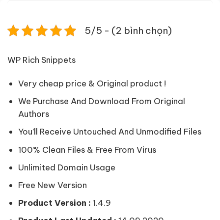
5/5 - (2 bình chọn)
WP Rich Snippets
Very cheap price & Original product !
We Purchase And Download From Original
Authors
You’ll Receive Untouched And Unmodified Files
100% Clean Files & Free From Virus
Unlimited Domain Usage
Free New Version
Product Version :
1.4.9