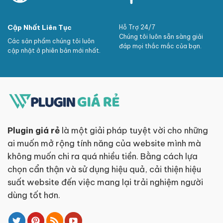
Cập Nhất Liên Tục
Hỗ Trợ 24/7
Chúng tôi luôn sẵn sàng giải
Các sản phẩm chúng tôi luôn
đáp mọi thắc mắc của bạn.
cập nhật ở phiên bản mới nhất.
Plugin giá rẻ
là một giải pháp tuyệt vời cho những
ai muốn mở rộng tính năng của website mình mà
không muốn chi ra quá nhiều tiền. Bằng cách lựa
chọn cẩn thận và sử dụng hiệu quả, cải thiện hiệu
suất website đến việc mang lại trải nghiệm người
dùng tốt hơn.