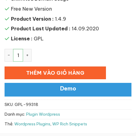
Free New Version
Product Version :
1.4.9
Product Last Updated :
14.09.2020
License :
GPL
WP Rich Snippets số lượng
THÊM VÀO GIỎ HÀNG
Demo
SKU:
GPL-99318
Danh mục:
Plugin Wordpress
Thẻ:
Wordpress Plugins
,
WP Rich Snippets