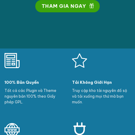
THAM GIA NGAY
100% Bản Quyền
Tải Không Giới Hạn
Tất cả các Plugin và Theme
Truy cập kho tài nguyên đồ sộ
nguyên bản 100% theo Giấy
và tải xuống mọi thứ mà bạn
phép GPL.
muốn.