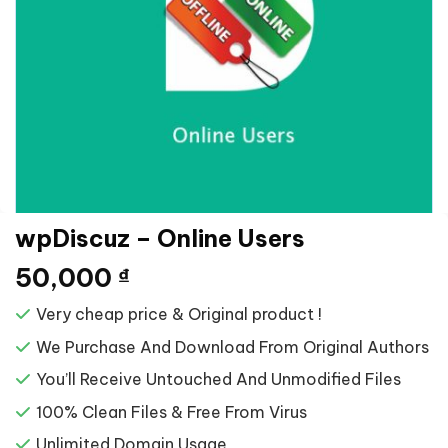
wpDiscuz – Online Users
50,000
₫
Very cheap price & Original product !
We Purchase And Download From Original Authors
You’ll Receive Untouched And Unmodified Files
100% Clean Files & Free From Virus
Unlimited Domain Usage