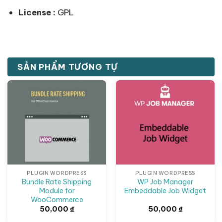
License :
GPL
SẢN PHẨM TƯƠNG TỰ
PLUGIN WORDPRESS
PLUGIN WORDPRESS
Bundle Rate Shipping
WP Job Manager
Module for
Embeddable Job Widget
WooCommerce
50,000
₫
50,000
₫