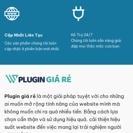
Cập Nhất Liên Tục
Hỗ Trợ 24/7
Chúng tôi luôn sẵn sàng giải
Các sản phẩm chúng tôi luôn
đáp mọi thắc mắc của bạn.
cập nhật ở phiên bản mới nhất.
Plugin giá rẻ
là một giải pháp tuyệt vời cho những
ai muốn mở rộng tính năng của website mình mà
không muốn chi ra quá nhiều tiền. Bằng cách lựa
chọn cẩn thận và sử dụng hiệu quả, cải thiện hiệu
suất website đến việc mang lại trải nghiệm người