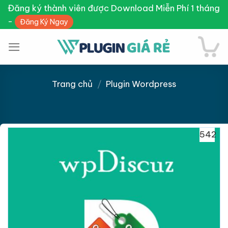
Skip
Đăng ký thành viên được Download Miễn Phí 1 tháng
to
-
Đăng Ký Ngay
content
Trang chủ
/
Plugin Wordpress
542