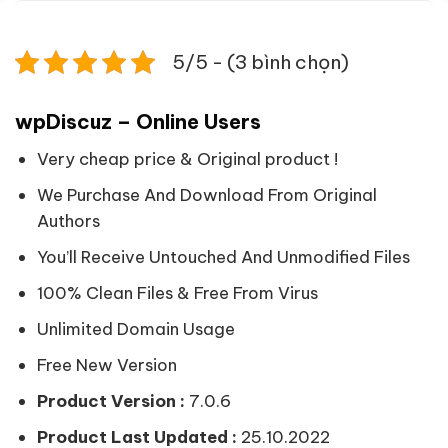
5/5 - (3 bình chọn)
wpDiscuz – Online Users
Very cheap price & Original product !
We Purchase And Download From Original
Authors
You’ll Receive Untouched And Unmodified Files
100% Clean Files & Free From Virus
Unlimited Domain Usage
Free New Version
Product Version :
7.0.6
Product Last Updated :
25.10.2022