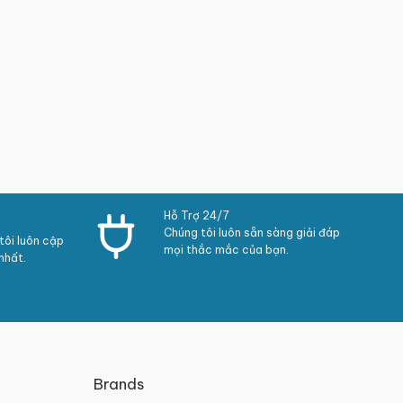
Hỗ Trợ 24/7
Chúng tôi luôn sẵn sàng giải đáp
ôi luôn cập
mọi thắc mắc của bạn.
nhất.
Brands