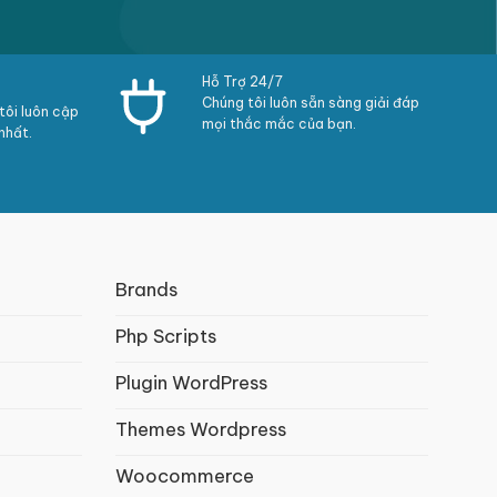
Hỗ Trợ 24/7
Chúng tôi luôn sẵn sàng giải đáp
ôi luôn cập
mọi thắc mắc của bạn.
nhất.
Brands
Php Scripts
Plugin WordPress
Themes Wordpress
Woocommerce