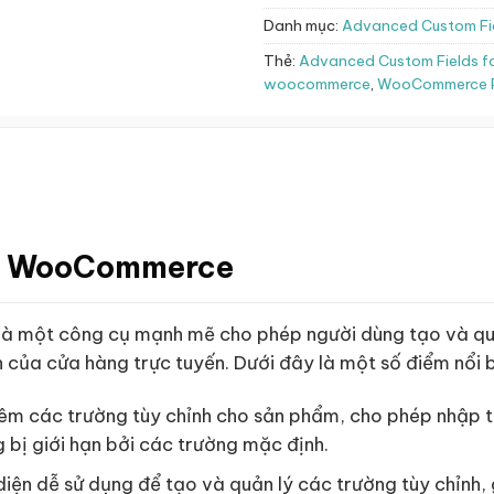
Danh mục:
Advanced Custom Fi
Thẻ:
Advanced Custom Fields 
woocommerce
,
WooCommerce P
or WooCommerce
là một công cụ mạnh mẽ cho phép người dùng tạo và quả
của cửa hàng trực tuyến. Dưới đây là một số điểm nổi b
hêm các trường tùy chỉnh cho sản phẩm, cho phép nhập thê
bị giới hạn bởi các trường mặc định.
diện dễ sử dụng để tạo và quản lý các trường tùy chỉnh, 