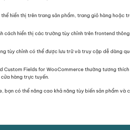
 thể hiển thị trên trang sản phẩm, trang giỏ hàng hoặc tr
ỉnh cách hiển thị các trường tùy chỉnh trên frontend th
ường tùy chỉnh có thể được lưu trữ và truy cập dễ dàng q
d Custom Fields for WooCommerce thường tương thích với
cửa hàng trực tuyến.
bạn có thể nâng cao khả năng tùy biến sản phẩm và c