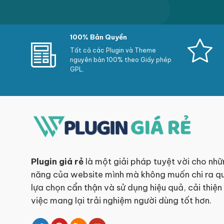
100% Bản Quyền
Tất cả các Plugin và Theme
nguyên bản 100% theo Giấy phép
GPL.
Plugin giá rẻ
là một giải pháp tuyệt vời cho nhữ
năng của website mình mà không muốn chi ra qu
lựa chọn cẩn thận và sử dụng hiệu quả, cải thiện
việc mang lại trải nghiệm người dùng tốt hơn.