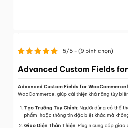
5/5 - (9 bình chọn)
Advanced Custom Fields f
Advanced Custom Fields for WooCommerce
WooCommerce, giúp cải thiện khả năng tùy biến 
Tạo Trường Tùy Chỉnh
: Người dùng có thể t
phẩm, hoặc thông tin đặc biệt khác mà không 
Giao Diện Thân Thiện
: Plugin cung cấp giao 