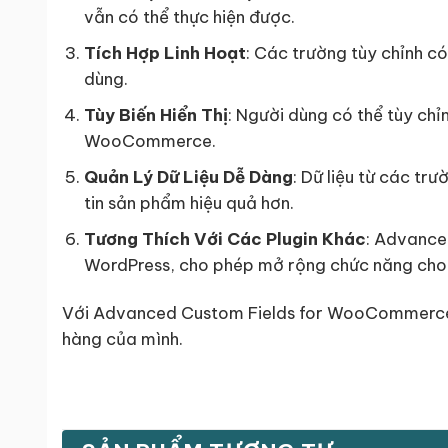
vẫn có thể thực hiện được.
Tích Hợp Linh Hoạt
: Các trường tùy chỉnh có
dùng.
Tùy Biến Hiển Thị
: Người dùng có thể tùy ch
WooCommerce.
Quản Lý Dữ Liệu Dễ Dàng
: Dữ liệu từ các tr
tin sản phẩm hiệu quả hơn.
Tương Thích Với Các Plugin Khác
: Advance
WordPress, cho phép mở rộng chức năng cho 
Với Advanced Custom Fields for WooCommerce, 
hàng của mình.