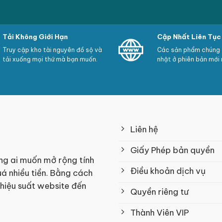
Tải Không Giới Hạn
Cập Nhất Liên Tục
Truy cập kho tài nguyên đồ sộ và
Các sản phẩm chúng t
tải xuống mọi thứ mà bạn muốn.
nhật ở phiên bản mới 
Liên hệ
Giấy Phép bản quyền
ng ai muốn mở rộng tính
Điều khoản dịch vụ
á nhiều tiền. Bằng cách
 hiệu suất website đến
Quyền riêng tư
Thành Viên VIP