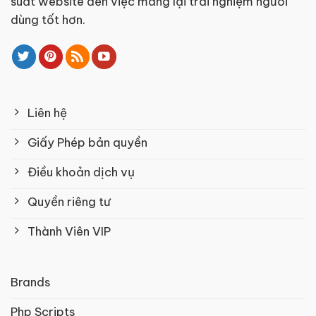
suất website đến việc mang lại trải nghiệm người
dùng tốt hơn.
Liên hệ
Giấy Phép bản quyền
Điều khoản dịch vụ
Quyền riêng tư
Thành Viên VIP
Brands
Php Scripts