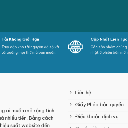
Tải Không Giới Hạn
Cập Nhất Liên Tục
Truy cập kho tài nguyên đồ sộ và
Các sản phẩm chúng t
tải xuống mọi thứ mà bạn muốn.
nhật ở phiên bản mới 
Liên hệ
Giấy Phép bản quyền
ng ai muốn mở rộng tính
Điều khoản dịch vụ
á nhiều tiền. Bằng cách
 hiệu suất website đến