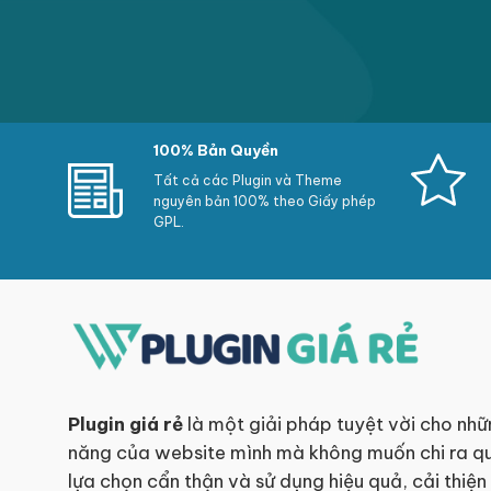
100% Bản Quyền
Tất cả các Plugin và Theme
nguyên bản 100% theo Giấy phép
GPL.
Plugin giá rẻ
là một giải pháp tuyệt vời cho nhữ
năng của website mình mà không muốn chi ra qu
lựa chọn cẩn thận và sử dụng hiệu quả, cải thiện