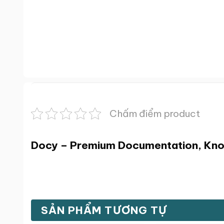
Chấm điểm product
Docy – Premium Documentation, Kn
SẢN PHẨM TƯƠNG TỰ