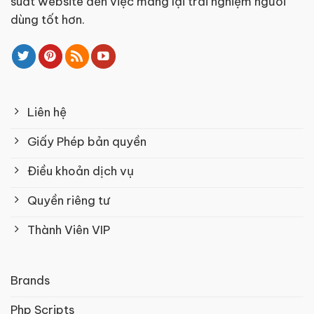
suất website đến việc mang lại trải nghiệm người
dùng tốt hơn.
Liên hệ
Giấy Phép bản quyền
Điều khoản dịch vụ
Quyền riêng tư
Thành Viên VIP
Brands
Php Scripts