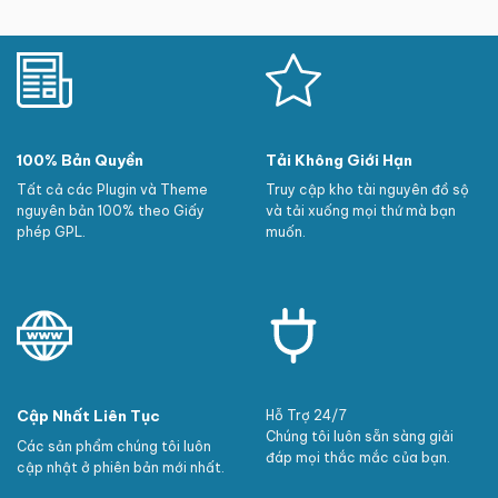
100% Bản Quyền
Tải Không Giới Hạn
Tất cả các Plugin và Theme
Truy cập kho tài nguyên đồ sộ
nguyên bản 100% theo Giấy
và tải xuống mọi thứ mà bạn
phép GPL.
muốn.
Cập Nhất Liên Tục
Hỗ Trợ 24/7
Chúng tôi luôn sẵn sàng giải
Các sản phẩm chúng tôi luôn
đáp mọi thắc mắc của bạn.
cập nhật ở phiên bản mới nhất.