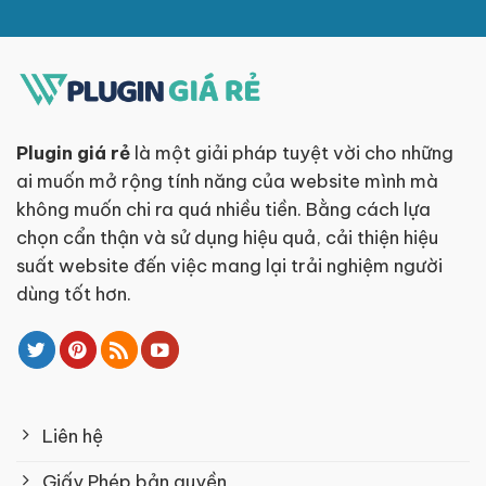
Plugin giá rẻ
là một giải pháp tuyệt vời cho những
ai muốn mở rộng tính năng của website mình mà
không muốn chi ra quá nhiều tiền. Bằng cách lựa
chọn cẩn thận và sử dụng hiệu quả, cải thiện hiệu
suất website đến việc mang lại trải nghiệm người
dùng tốt hơn.
Liên hệ
Giấy Phép bản quyền