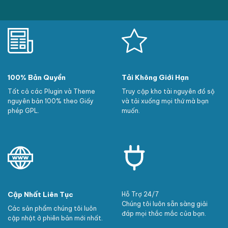
100% Bản Quyền
Tải Không Giới Hạn
Tất cả các Plugin và Theme
Truy cập kho tài nguyên đồ sộ
nguyên bản 100% theo Giấy
và tải xuống mọi thứ mà bạn
phép GPL.
muốn.
Cập Nhất Liên Tục
Hỗ Trợ 24/7
Chúng tôi luôn sẵn sàng giải
Các sản phẩm chúng tôi luôn
đáp mọi thắc mắc của bạn.
cập nhật ở phiên bản mới nhất.