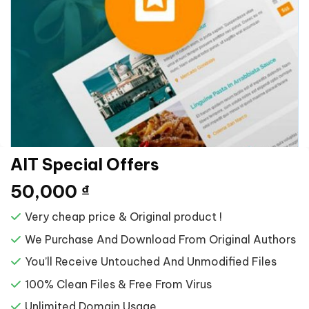
AIT Special Offers
50,000
₫
Very cheap price & Original product !
We Purchase And Download From Original Authors
You’ll Receive Untouched And Unmodified Files
100% Clean Files & Free From Virus
Unlimited Domain Usage