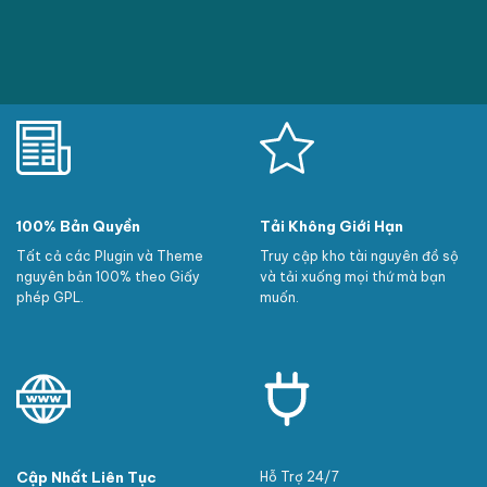
100% Bản Quyền
Tải Không Giới Hạn
Tất cả các Plugin và Theme
Truy cập kho tài nguyên đồ sộ
nguyên bản 100% theo Giấy
và tải xuống mọi thứ mà bạn
phép GPL.
muốn.
Cập Nhất Liên Tục
Hỗ Trợ 24/7