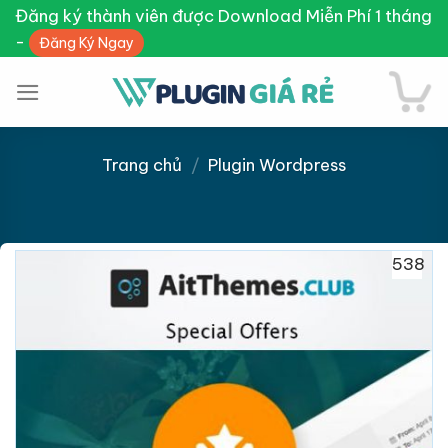
Skip
Đăng ký thành viên được Download Miễn Phí 1 tháng
to
-
Đăng Ký Ngay
content
Trang chủ
/
Plugin Wordpress
538