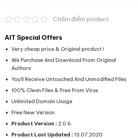
Chấm điểm product
AIT Special Offers
Very cheap price & Original product !
We Purchase And Download From Original
Authors
You’ll Receive Untouched And Unmodified Files
100% Clean Files & Free From Virus
Unlimited Domain Usage
Free New Version
Product Version :
2.0.6
Product Last Updated :
13.07.2020