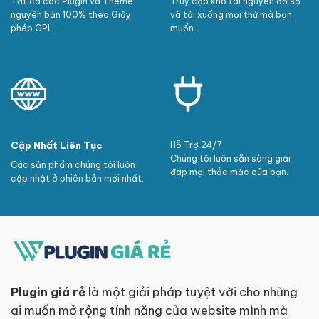
Tất cả các Plugin và Theme
Truy cập kho tài nguyên đồ sộ
nguyên bản 100% theo Giấy
và tải xuống mọi thứ mà bạn
phép GPL.
muốn.
Cập Nhất Liên Tục
Hỗ Trợ 24/7
Chúng tôi luôn sẵn sàng giải
Các sản phẩm chúng tôi luôn
đáp mọi thắc mắc của bạn.
cập nhật ở phiên bản mới nhất.
Plugin giá rẻ
là một giải pháp tuyệt vời cho những
ai muốn mở rộng tính năng của website mình mà