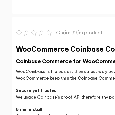
Chấm điểm product
WooCommerce Coinbase Co
Coinbase Commerce for WooComme
WooCoinbase is the easiest then safest way be
WooCommerce keep thru the Coinbase Commer
Secure yet trusted
We usage Coinbase’s proof API therefore thy pa
5 min install