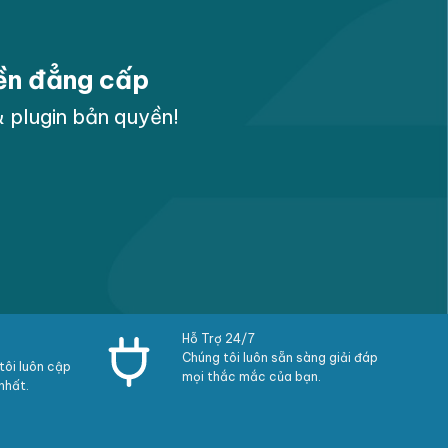
yền đẳng cấp
 plugin bản quyền!
Hỗ Trợ 24/7
Chúng tôi luôn sẵn sàng giải đáp
ôi luôn cập
mọi thắc mắc của bạn.
nhất.