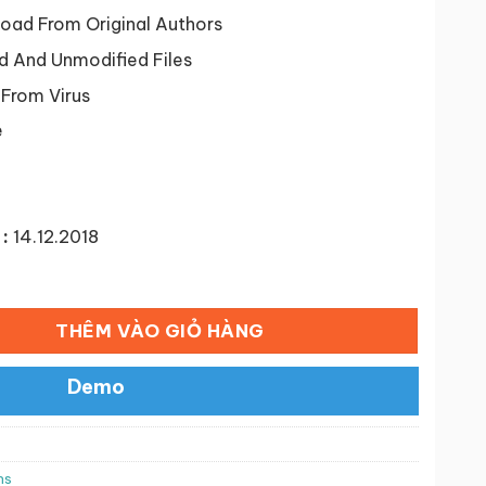
tại
 ₫.
là:
ad From Original Authors
50,000 ₫.
d And Unmodified Files
 From Virus
e
:
14.12.2018
ommerce Payment Gateway số lượng
THÊM VÀO GIỎ HÀNG
Demo
ns