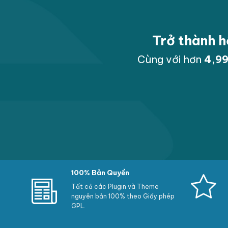
Trở thành h
Cùng với hơn
5,0
100% Bản Quyền
Tất cả các Plugin và Theme
nguyên bản 100% theo Giấy phép
GPL.